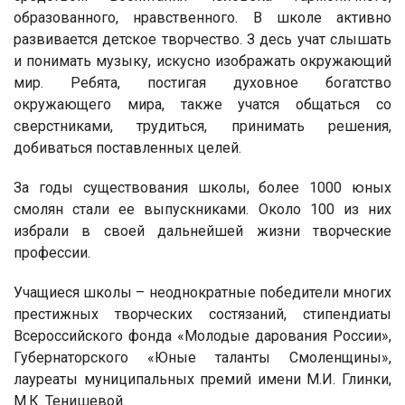
образованного, нравственного. В школе активно
развивается детское творчество. З десь учат слышать
и понимать музыку, искусно изображать окружающий
мир. Ребята, постигая духовное богатство
окружающего мира, также учатся общаться со
сверстниками, трудиться, принимать решения,
добиваться поставленных целей.
За годы существования школы, более 1000 юных
смолян стали ее выпускниками. Около 100 из них
избрали в своей дальнейшей жизни творческие
профессии.
Учащиеся школы – неоднократные победители многих
престижных творческих состязаний, стипендиаты
Всероссийского фонда «Молодые дарования России»,
Губернаторского «Юные таланты Смоленщины»,
лауреаты муниципальных премий имени М.И. Глинки,
М.К. Тенишевой.