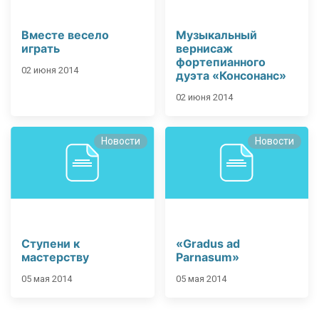
Вместе весело
Музыкальный
играть
вернисаж
фортепианного
02 июня 2014
дуэта «Консонанс»
02 июня 2014
Новости
Новости
Ступени к
«Gradus ad
мастерству
Parnasum»
05 мая 2014
05 мая 2014