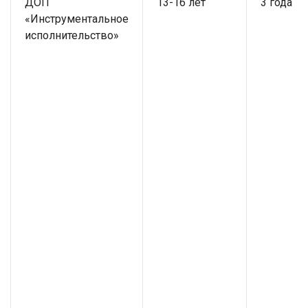
ДОП
13-16 лет
3 года
«Инструментальное
исполнительство»