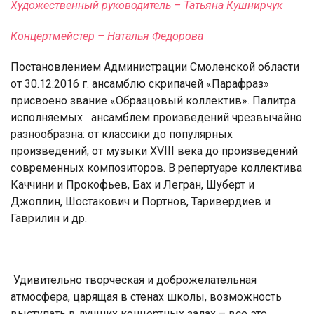
Художественный руководитель – Татьяна Кушнирчук
Концертмейстер – Наталья Федорова
Постановлением Администрации Смоленской области
от 30.12.2016 г. ансамблю скрипачей «Парафраз»
присвоено звание «Образцовый коллектив». Палитра
исполняемых
ансамблем произведений чрезвычайно
разнообразна: от классики до популярных
произведений, от музыки ХVIII века до произведений
современных композиторов. В репертуаре коллектива
Каччини и Прокофьев, Бах и Легран, Шуберт и
Джоплин, Шостакович и Портнов, Таривердиев и
Гаврилин и др.
Удивительно творческая и доброжелательная
атмосфера, царящая в стенах школы, возможность
выступать в лучших концертных залах – все это