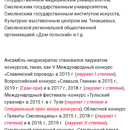
Смоленским государственным университетом,
Смоленским государственным институтом искусств,
Культурно-выставочным центром им. Тенишевых,
Смоленской региональной общественной
организацией «Дом польский» и т.д.
Ансамбль неоднократно становился лауреатом
конкурсов, таких, как V Международный конкурс
«Славянский хоровод» в 2015 г. (
лауреат I степени
),
Всероссийский конкурс «Славься, Глинка» в 2015 г.,
2019 г. (
Гран-при
) и в 2017 г., 2018 г. (
лауреат I степени
),
Международный фестиваль-конкурс «Тульский
сувенир» в 2015 г. в г. Туле (
лауреат I степени и
Специальный приз жюри конкурса
), Областной конкурс
«Таланты Смоленщины» в 2015 г., 2018 г. (
лауреат I
степени
) и в 2016 г., 2019 г.
(
лауреат II степени
),
Смоленский городской конкурс «Смоленский парад