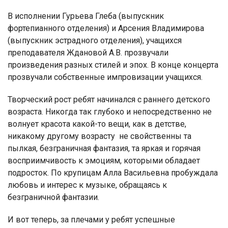
В исполнении Гурьева Глеба (выпускник
фортепианного отделения) и Арсения Владимирова
(выпускник эстрадного отделения), учащихся
преподавателя Ждановой А.В. прозвучали
произведения разных стилей и эпох. В конце концерта
прозвучали собственные импровизации учащихся.
Творческий рост ребят начинался с раннего детского
возраста. Никогда так глубоко и непосредственно не
волнует красота какой-то вещи, как в детстве,
никакому другому возрасту не свойственны та
пылкая, безграничная фантазия, та яркая и горячая
восприимчивость к эмоциям, которыми обладает
подросток. По крупицам Алла Васильевна пробуждала
любовь и интерес к музыке, обращаясь к
безграничной фантазии.
И вот теперь, за плечами у ребят успешные