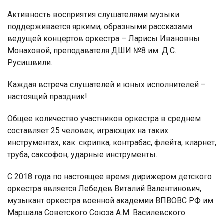
Активность восприятия слушателями музыки
поддерживается яркими, образными рассказами
ведущей концертов оркестра – Ларисы Ивановны
Монаховой, преподавателя ДШИ №8 им. Д.С.
Русишвили.
Каждая встреча слушателей и юных исполнителей –
настоящий праздник!
Общее количество участников оркестра в среднем
составляет 25 человек, играющих на таких
инструментах, как: скрипка, контрабас, флейта, кларнет,
труба, саксофон, ударные инструменты.
С 2018 года по настоящее время дирижером детского
оркестра является Лебедев Виталий Валентинович,
музыкант оркестра военной академии ВПВОВС РФ им.
Маршала Советского Союза А.М. Василевского.