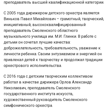
преподаватель высшей квалификационной категории.
С 2005 года дирижером детского оркестра является
Виньков Павел Михайлович – грамотный, творческий,
инициативный, высококвалифицированный
преподаватель Смоленского областного
музыкального училища им. М.И. Глинки. В работе с
детьми он сочетал лучшие качества:
доброжелательность, требовательность, уважение к
личности ребенка. Своим энтузиазмом и энергией он
привлекал детей к творчеству и продолжал традиции
оркестрового исполнительства.
С 2016 года с детским творческим коллективом
работал в качестве дирижера Орлов Александр
Николаевич, преподаватель Смоленского
государственного института искусств,
художественный руководитель Смоленского
симфонического оркестра.