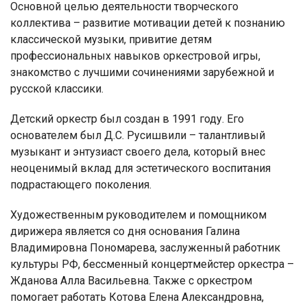
Основной целью деятельности творческого
коллектива – развитие мотивации детей к познанию
классической музыки, привитие детям
профессиональных навыков оркестровой игры,
знакомство с лучшими сочинениями зарубежной и
русской классики.
Детский оркестр был создан в 1991 году. Его
основателем был Д.С. Русишвили – талантливый
музыкант и энтузиаст своего дела, который внес
неоценимый вклад для эстетического воспитания
подрастающего поколения.
Художественным руководителем и помощником
дирижера является со дня основания Галина
Владимировна Пономарева, заслуженный работник
культуры РФ, бессменный концертмейстер оркестра –
Жданова Алла Васильевна. Также с оркестром
помогает работать Котова Елена Александровна,