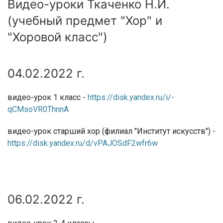
Видео-уроки Ткаченко Н.И.
(учебный предмет "Хор" и
"Хоровой класс")
04.02.2022 г.
видео-урок 1 класс -
https://disk.yandex.ru/i/-
qCMsoVR0ThnnA
видео-урок старший хор (филиал "Институт искусств") -
https://disk.yandex.ru/d/vPAJOSdF2wfr6w
06.02.2022 г.