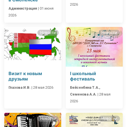
2026
Администрация
|
01 июня
2026
Новости
Новости
Визит к новым
I школьный
друзьям
фестиваль
Глазова И.В.
|
28 мая 2026
Бейсенбина Т.А.,
Семенова А.А.
|
28 мая
2026
Новости
Новости