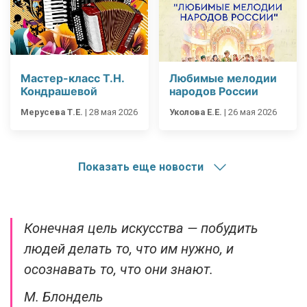
Мастер-класс Т.Н.
Любимые мелодии
Кондрашевой
народов России
Мерусева Т.Е.
|
28 мая 2026
Уколова Е.Е.
|
26 мая 2026
Показать еще новости
Конечная цель искусства — побудить
людей делать то, что им нужно, и
осознавать то, что они знают.
М. Блондель