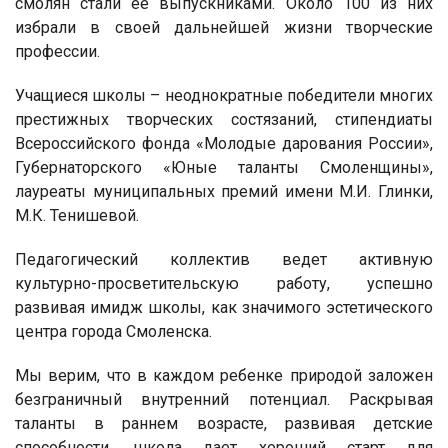
смолян стали ее выпускниками. Около 100 из них
избрали в своей дальнейшей жизни творческие
профессии.
Учащиеся школы – неоднократные победители многих
престижных творческих состязаний, стипендиаты
Всероссийского фонда «Молодые дарования России»,
Губернаторского «Юные таланты Смоленщины»,
лауреаты муниципальных премий имени М.И. Глинки,
М.К. Тенишевой.
Педагогический коллектив ведет активную
культурно-просветительскую работу, успешно
развивая имидж школы, как значимого эстетического
центра города Смоленска.
Мы верим, что в каждом ребенке природой заложен
безграничный внутренний потенциал. Раскрывая
таланты в раннем возрасте, развивая детские
способности, школа дает хороший старт для