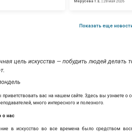
Мерусева Т.Е.
|
28 мая 2026
Показать еще новост
чная цель искусства — побудить людей делать то,
т.
лондель
приветствовать вас на нашем сайте. Здесь вы узнаете о 
реподавателей, много интересного и полезного.
 о нас
ние в искусство во все времена было средством воспи