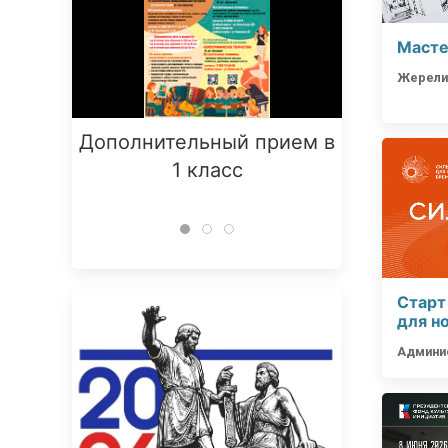
Масте
Жерелин
Дополнительный прием в
Заняти
1 класс
Старт
для н
Админи