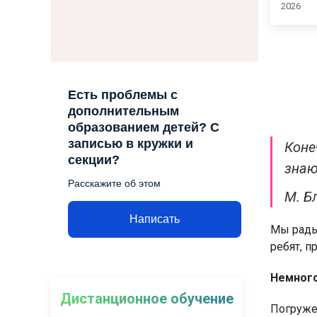
2026
Есть проблемы с
дополнительным
образованием детей? С
записью в кружки и
Коне
секции?
знаю
Расскажите об этом
М. Б
Написать
Мы рады 
ребят, п
Немного
Дистанционное обучение
Погруже