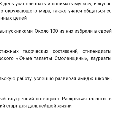
 З десь учат слышать и понимать музыку, искусно
во окружающего мира, также учатся общаться со
енных целей.
выпускниками. Около 100 из них избрали в своей
ижных творческих состязаний, стипендиаты
орского «Юные таланты Смоленщины», лауреаты
льскую работу, успешно развивая имидж школы,
ый внутренний потенциал. Раскрывая таланты в
ий старт для дальнейшей жизни.