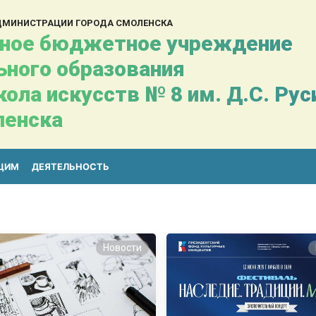
АДМИНИСТРАЦИИ ГОРОДА СМОЛЕНСКА
ное бюджетное учреждение
ьного образования
ола искусств № 8 им. Д.С. Ру
ленска
ЩИМ
ДЕЯТЕЛЬНОСТЬ
Новости