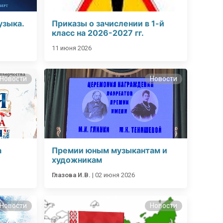
узыка.
Приказы о зачислении в 1-й
класс на 2026-2027 гг.
11 июня 2026
яя
Новости
Новости
рская
а
Премии юным музыкантам и
художникам
Глазова И.В.
|
02 июня 2026
Новости
Новости