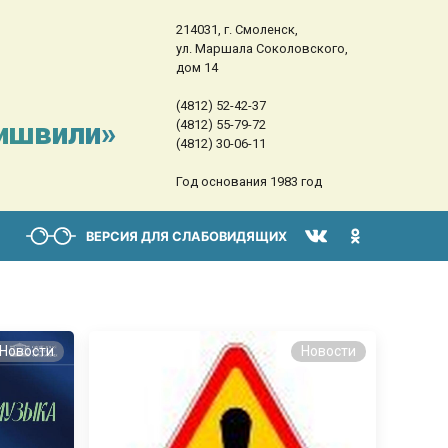
214031, г. Смоленск,
ул. Маршала Соколовского,
дом 14
(4812) 52-42-37
сишвили»
(4812) 55-79-72
(4812) 30-06-11
Год основания 1983 год
ВЕРСИЯ ДЛЯ СЛАБОВИДЯЩИХ
Новости
Новости