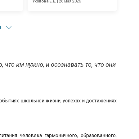
Уколова Е.Е.
|
26 мая 2026
и
 что им нужно, и осознавать то, что они
событиях школьной жизни, успехах и достижениях
тания человека гармоничного, образованного,