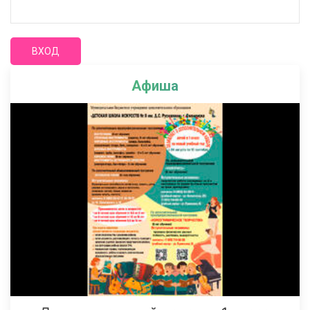
Афиша