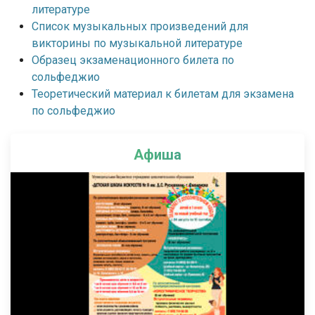
литературе
Список музыкальных произведений для
викторины по музыкальной литературе
Образец экзаменационного билета по
сольфеджио
Теоретический материал к билетам для экзамена
по сольфеджио
Афиша