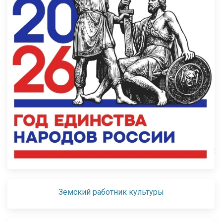
Земский работник культуры