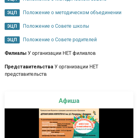
Положение о методическом объединении
ЭЦП
Положение о Совете школы
ЭЦП
Положение о Совете родителей
ЭЦП
Филиалы
У организации НЕТ филиалов
Представительства
У организации НЕТ
представительств
Афиша