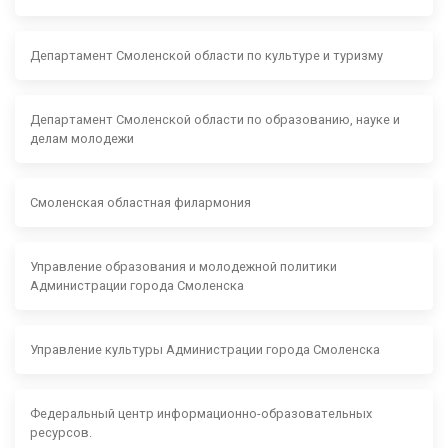
Департамент Смоленской области по культуре и туризму
Департамент Смоленской области по образованию, науке и
делам молодежи
Смоленская областная филармония
Управление образования и молодежной политики
Администрации города Смоленска
Управление культуры Администрации города Смоленска
Федеральный центр информационно-образовательных
ресурсов.