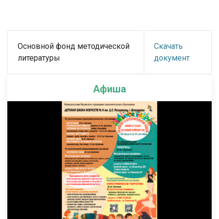
Основной фонд методической
Скачать
литературы
документ
Афиша