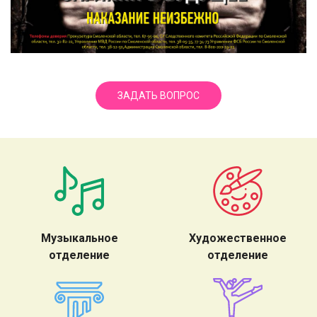
ЗАДАТЬ ВОПРОС
Музыкальное
Художественное
отделение
отделение