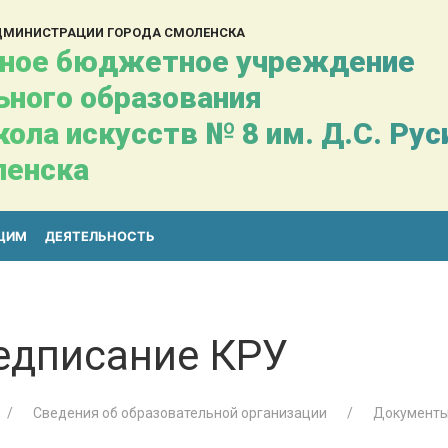
АДМИНИСТРАЦИИ ГОРОДА СМОЛЕНСКА
ное бюджетное учреждение
ьного образования
ола искусств № 8 им. Д.С. Ру
ленска
ЩИМ
ДЕЯТЕЛЬНОСТЬ
едписание КРУ
Сведения об образовательной организации
Документ