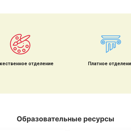
жественное отделение
Платное отделен
Образовательные ресурсы