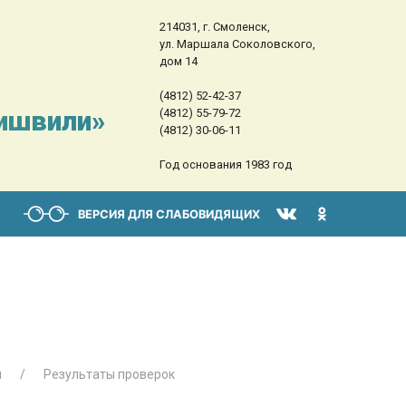
214031, г. Смоленск,
ул. Маршала Соколовского,
дом 14
(4812) 52-42-37
сишвили»
(4812) 55-79-72
(4812) 30-06-11
Год основания 1983 год
ВЕРСИЯ ДЛЯ СЛАБОВИДЯЩИХ
ы
Результаты проверок