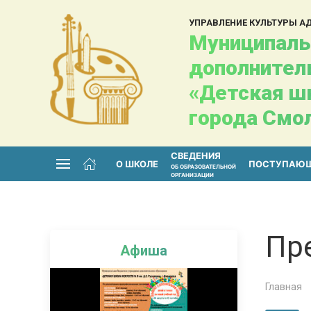
УПРАВЛЕНИЕ КУЛЬТУРЫ 
Муниципаль
дополнител
«Детская шк
города Смо
СВЕДЕНИЯ
О ШКОЛЕ
ПОСТУПАЮ
ОБ ОБРАЗОВАТЕЛЬНОЙ
ОРГАНИЗАЦИИ
Пр
Афиша
Главная