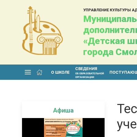
УПРАВЛЕНИЕ КУЛЬТУРЫ 
Муниципаль
дополнител
«Детская шк
города Смо
СВЕДЕНИЯ
О ШКОЛЕ
ПОСТУПАЮ
ОБ ОБРАЗОВАТЕЛЬНОЙ
ОРГАНИЗАЦИИ
Те
Афиша
уче