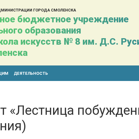
АДМИНИСТРАЦИИ ГОРОДА СМОЛЕНСКА
ное бюджетное учреждение
ьного образования
ола искусств № 8 им. Д.С. Ру
ленска
ЩИМ
ДЕЯТЕЛЬНОСТЬ
ст «Лестница побужден
ния)