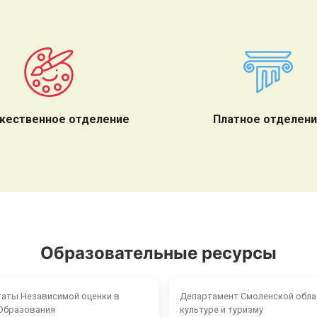
жественное отделение
Платное отделен
Образовательные ресурсы
таты Независимой оценки в
Департамент Смоленской обла
Образования
культуре и туризму