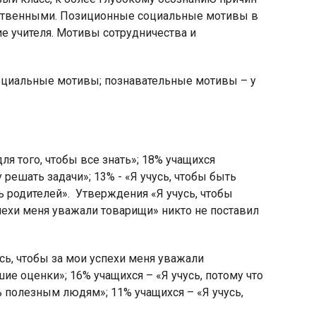
йственными. Позиционные социальные мотивы в
е учителя. Мотивы сотрудничества и
социальные мотивы; познавательные мотивы – у
я того, чтобы все знать»; 18% учащихся
 решать задачи»; 13% - «Я учусь, чтобы быть
ь родителей». Утверждения «Я учусь, чтобы
пехи меня уважали товарищи» никто не поставил
сь, чтобы за мои успехи меня уважали
шие оценки»; 16% учащихся – «Я учусь, потому что
ь полезным людям»; 11% учащихся – «Я учусь,