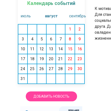
Календарь событий
К мотив
Для ста
июль
август
сентябрь
социаль
друга. 
1
2
овладен
жизненн
3
4
5
6
7
8
9
10
11
12
13
14
15
16
17
18
19
20
21
22
23
24
25
26
27
28
29
30
31
ДОБАВИТЬ НОВОСТЬ