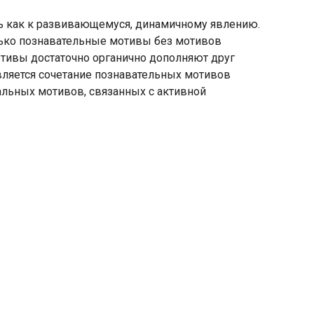
ь как к развивающемуся, динамичному явлению.
олько познавательные мотивы без мотивов
тивы достаточно органично дополняют друг
вляется сочетание познавательных мотивов
альных мотивов, связанных с активной