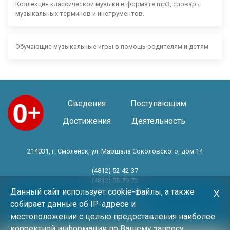
Коллекция классической музыки в формате mp3, словарь
музыкальных терминов и инструментов.
Обучающие музыкальные игры в помощь родителям и детям
Сведения
Поступающим
Достижения
Деятельность
214031, г. Смоленск, ул. Маршала Соколовского, дом 14
(4812) 52-42-37
(4812) 55-79-72
(4812) 30-06-11
Данный сайт использует cookie-файлы, а также
Х
собирает данные об IP-адресе и
Год основания 1983 год
местоположении с целью предоставления наиболее
корректной информации по Вашему запросу.