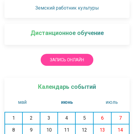
Земский работник культуры
Дистанционное обучение
ЗАПИСЬ ОНЛАЙН
Календарь событий
май
июнь
июль
1
2
3
4
5
6
7
8
9
10
11
12
13
14