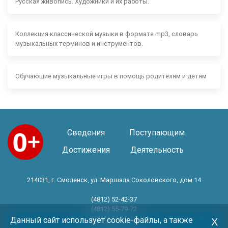
Русская живопись. Художники и их работы.
Коллекция классической музыки в формате mp3, словарь
музыкальных терминов и инструментов.
Обучающие музыкальные игры в помощь родителям и детям
Сведения
Поступающим
Достижения
Деятельность
214031, г. Смоленск, ул. Маршала Соколовского, дом 14
(4812) 52-42-37
(4812) 55-79-72
(4812) 30-06-11
Данный сайт использует cookie-файлы, а также
Х