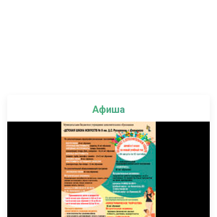
Афиша