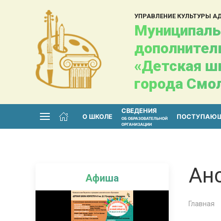
УПРАВЛЕНИЕ КУЛЬТУРЫ 
Муниципаль
дополнител
«Детская шк
города Смо
СВЕДЕНИЯ
О ШКОЛЕ
ПОСТУПАЮ
ОБ ОБРАЗОВАТЕЛЬНОЙ
ОРГАНИЗАЦИИ
Ан
Афиша
Главная