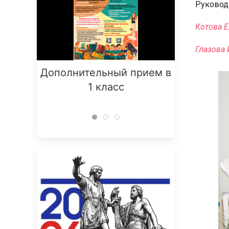
Руковод
Котова 
Глазова 
Дополнительный прием в
Заняти
1 класс