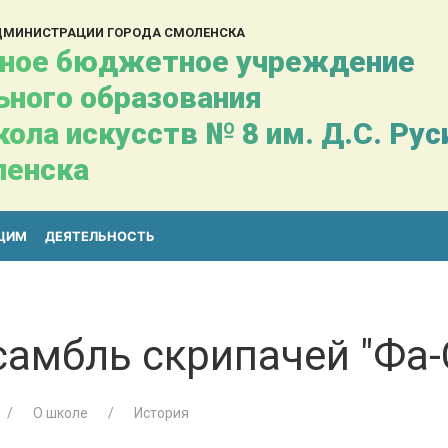
АДМИНИСТРАЦИИ ГОРОДА СМОЛЕНСКА
ное бюджетное учреждение
ьного образования
ола искусств № 8 им. Д.С. Ру
ленска
ЩИМ
ДЕЯТЕЛЬНОСТЬ
самбль скрипачей "Фа-
О школе
История