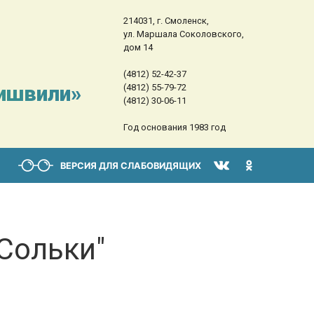
214031, г. Смоленск,
ул. Маршала Соколовского,
дом 14
(4812) 52-42-37
сишвили»
(4812) 55-79-72
(4812) 30-06-11
Год основания 1983 год
ВЕРСИЯ ДЛЯ СЛАБОВИДЯЩИХ
Сольки"