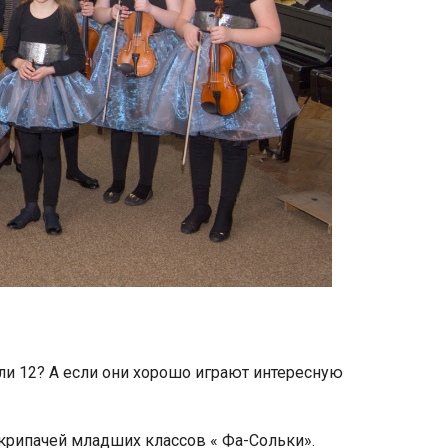
 или 12? А если они хорошо играют интересную
скрипачей младших классов « Фа-Сольки».