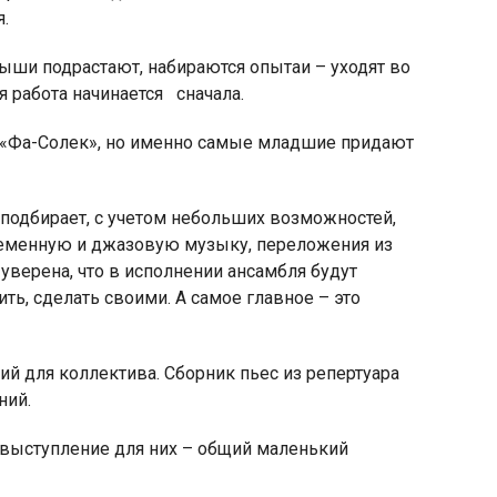
.
ыши подрастают, набираются опытаи – уходят во
я работа начинается сначала.
е «Фа-Солек», но именно самые младшие придают
 подбирает, с учетом небольших возможностей,
временную и джазовую музыку, переложения из
уверена, что в исполнении ансамбля будут
ть, сделать своими. А самое главное – это
й для коллектива. Сборник пьес из репертуара
ний.
выступление для них – общий маленький