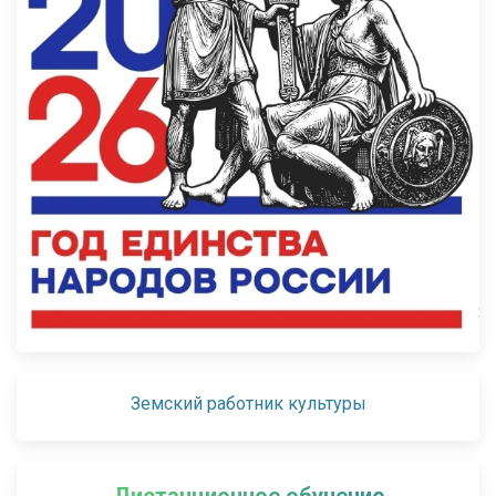
Земский работник культуры
Дистанционное обучение