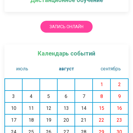
ЗАПИСЬ ОНЛАЙН
Календарь событий
июль
август
сентябрь
1
2
3
4
5
6
7
8
9
10
11
12
13
14
15
16
17
18
19
20
21
22
23
24
25
26
27
28
29
30