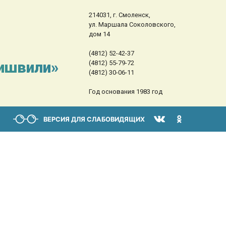
214031, г. Смоленск,
ул. Маршала Соколовского,
дом 14
(4812) 52-42-37
сишвили»
(4812) 55-79-72
(4812) 30-06-11
Год основания 1983 год
ВЕРСИЯ ДЛЯ СЛАБОВИДЯЩИХ