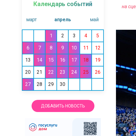
Календарь событий
на 
март
апрель
май
1
2
3
4
5
6
7
8
9
10
11
12
13
14
15
16
17
18
19
20
21
22
23
24
25
26
27
28
29
30
ДОБАВИТЬ НОВОСТЬ