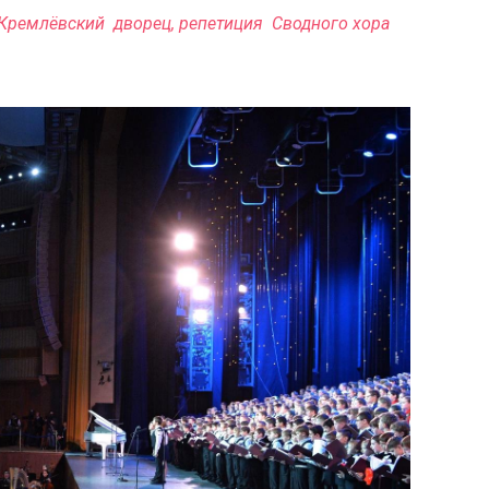
Кремлёвский дворец, репетиция Сводного хора