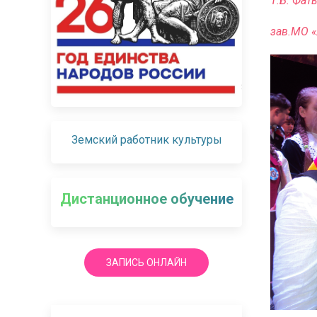
Т.Б. Фат
зав.МО 
Земский работник культуры
Дистанционное обучение
ЗАПИСЬ ОНЛАЙН