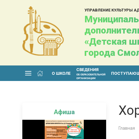
УПРАВЛЕНИЕ КУЛЬТУРЫ 
Муниципаль
дополнител
«Детская шк
города Смо
СВЕДЕНИЯ
О ШКОЛЕ
ПОСТУПАЮ
ОБ ОБРАЗОВАТЕЛЬНОЙ
ОРГАНИЗАЦИИ
Хо
Афиша
Главная