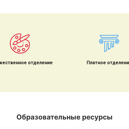
жественное отделение
Платное отделен
Образовательные ресурсы