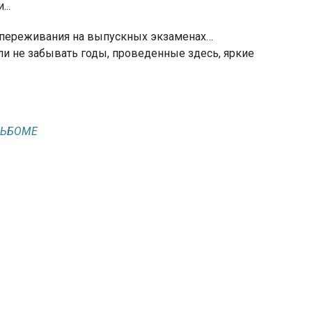
..
, переживания на выпускных экзаменах…
и не забывать годы, проведенные здесь, яркие
ЛЬБОМЕ