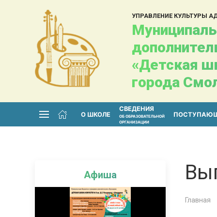
УПРАВЛЕНИЕ КУЛЬТУРЫ 
Муниципаль
дополнител
«Детская шк
города Смо
СВЕДЕНИЯ
О ШКОЛЕ
ПОСТУПАЮ
ОБ ОБРАЗОВАТЕЛЬНОЙ
ОРГАНИЗАЦИИ
Вып
Афиша
Главная