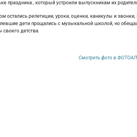
ке праздника , который устроили выпускникам их родители.
ом остались репетиции, уроки, оценки, каникулы и звонки
левшие дети прощались с музыкальной школой, но обещал
 своего детства.
Смотреть фото в ФОТОА