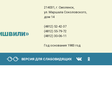
214031, г. Смоленск,
ул. Маршала Соколовского,
дом 14
(4812) 52-42-37
сишвили»
(4812) 55-79-72
(4812) 30-06-11
Год основания 1983 год
ВЕРСИЯ ДЛЯ СЛАБОВИДЯЩИХ