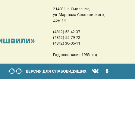
214031, г. Смоленск,
ул. Маршала Соколовского,
дом 14
(4812) 52-42-37
сишвили»
(4812) 55-79-72
(4812) 30-06-11
Год основания 1983 год
ВЕРСИЯ ДЛЯ СЛАБОВИДЯЩИХ