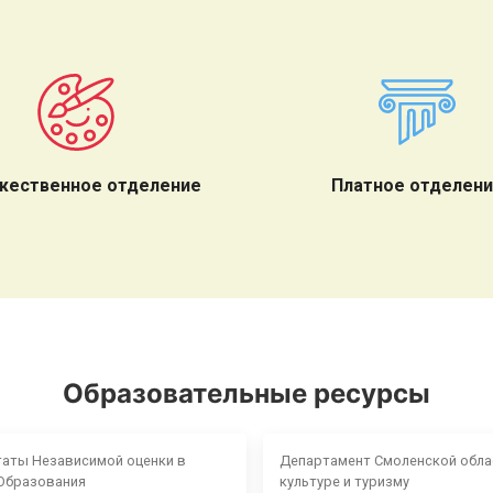
жественное отделение
Платное отделен
Образовательные ресурсы
таты Независимой оценки в
Департамент Смоленской обла
Образования
культуре и туризму