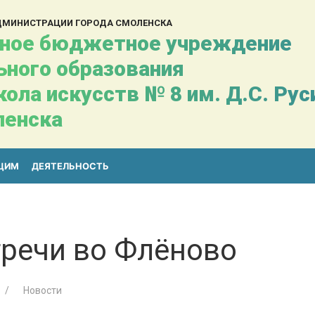
АДМИНИСТРАЦИИ ГОРОДА СМОЛЕНСКА
ное бюджетное учреждение
ьного образования
ола искусств № 8 им. Д.С. Ру
ленска
ЩИМ
ДЕЯТЕЛЬНОСТЬ
тречи во Флёново
Новости