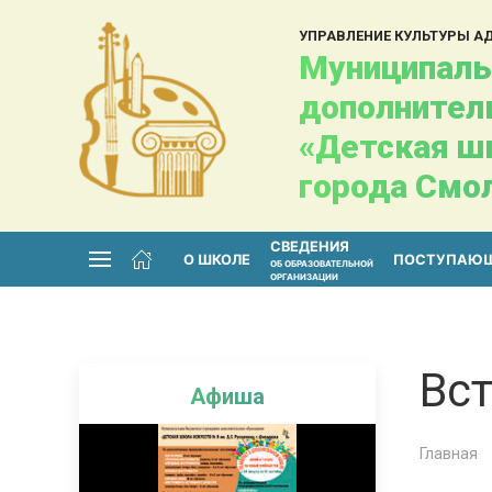
УПРАВЛЕНИЕ КУЛЬТУРЫ 
Муниципаль
дополнител
«Детская шк
города Смо
СВЕДЕНИЯ
О ШКОЛЕ
ПОСТУПАЮ
ОБ ОБРАЗОВАТЕЛЬНОЙ
ОРГАНИЗАЦИИ
Вс
Афиша
Главная