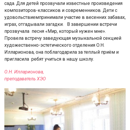
сада. Для детей прозвучали известные произведения
композиторов-классиков и современников. Дети с
удовольствием
принимали участие в весенних забавах,
играх, отгадывали загадки.
В завершении встречи
прозвучала
песня «Мир, который нужен мне».
Провела встречу заведующая музыкальной секцией
художественно-эстетического отделения О.Н.
Илларионова, она поблагодарила за теплый приём и
пригласила
ребят учиться в нашу школу.
О.Н. Илларионова,
преподаватель ХЭО