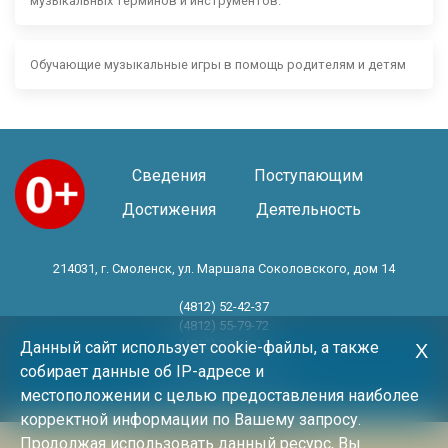
музыкальных терминов и инструментов.
Обучающие музыкальные игры в помощь родителям и детям
Сведения
Поступающим
Достижения
Деятельность
214031, г. Смоленск, ул. Маршала Соколовского, дом 14
(4812) 52-42-37
(4812) 55-79-72
(4812) 30-06-11
Данный сайт использует cookie-файлы, а также
Х
собирает данные об IP-адресе и
Год основания 1983 год
местоположении с целью предоставления наиболее
корректной информации по Вашему запросу.
Продолжая использовать данный ресурс, Вы