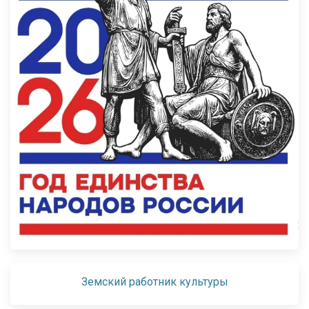
Земский работник культуры