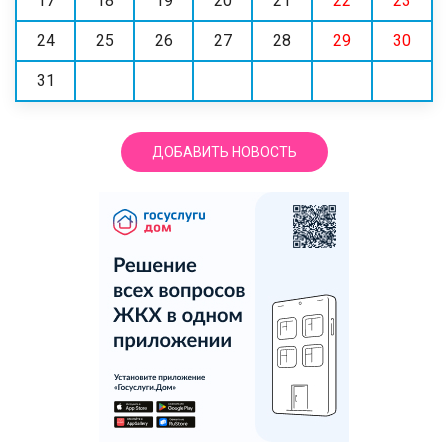
17
18
19
20
21
22
23
24
25
26
27
28
29
30
31
ДОБАВИТЬ НОВОСТЬ