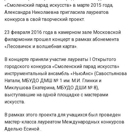
«Смоленский парад искусств» в марте 2015 года,
Александра Николаевна пригласила лауреатов
конкурса в свой творческий проект.
23 февраля 2016 года в камерном зале Московской
филармонии прошел концерт в рамках абонемента
«Лесовичок и волшебная карта».
В концерте приняли участие лауреаты I Открытого
городского конкурса «Смоленский парад искусств»
инструментальный ансамбль «НьюАнс» (Савостьянова
Натали, МБУДО ДМШ № 1 им. М.И. Глинки и
Миклушова Екатерина, МБУДО ДШИ № 8),
выступавшие на одной площадке с мастерами
искусств.
В рамках этого проекта для учащихся был проведен
мастер-класса лауреатом Международных конкурсов
Аделью Есиной .