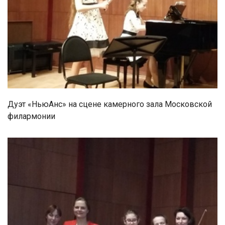
Дуэт «НьюАнс» на сцене камерного зала Московской
филармонии