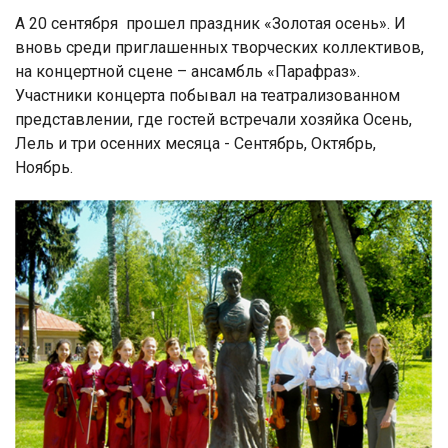
А 20 сентября прошел праздник «Золотая осень». И
вновь среди приглашенных творческих коллективов,
на концертной сцене – ансамбль «Парафраз».
Участники концерта побывал на театрализованном
представлении, где гостей встречали хозяйка Осень,
Лель и три осенних месяца - Сентябрь, Октябрь,
Ноябрь.