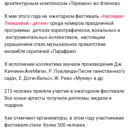
архитектурным комплексом «Теремок» во Флёново.
В мае этого года на ежегодном фестиваль
«Наследие
Тенишевой - детям»
среди номеров праздничной
программы детских хореографически, вокальных и
инструментальных коллективов, настоящим
украшением стало музыкальное приветствие
ансамбля скрипачей «Парафраз».
В исполнении коллектива звучали произведения Дж.
Каччини«AveMaria», Р. Ловланда«Песня таинственного
сада», Е. Доги«Вальс», Ж. Рево «Myway» и др.
213 человек приняли участие в ежегодном фестивале.
Все юные артисты получили дипломы, медали и
подарки.
Как отмечают организаторы, в этом году участниками
фестиваля стали более 500 человек.