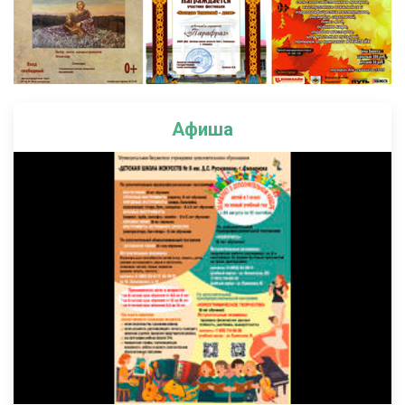
Афиша