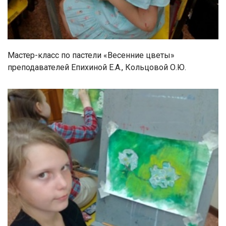
Мастер-класс по пастели «Весенние цветы»
преподавателей Епихиной Е.А., Кольцовой О.Ю.