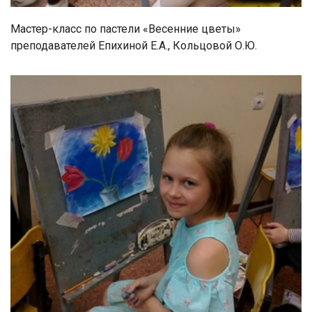
Мастер-класс по пастели «Весенние цветы»
преподавателей Епихиной Е.А., Кольцовой О.Ю.