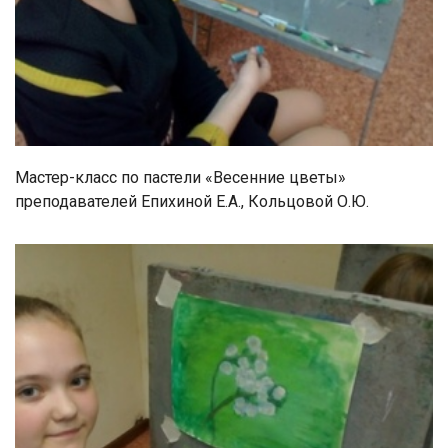
Мастер-класс по пастели «Весенние цветы»
преподавателей Епихиной Е.А., Кольцовой О.Ю.