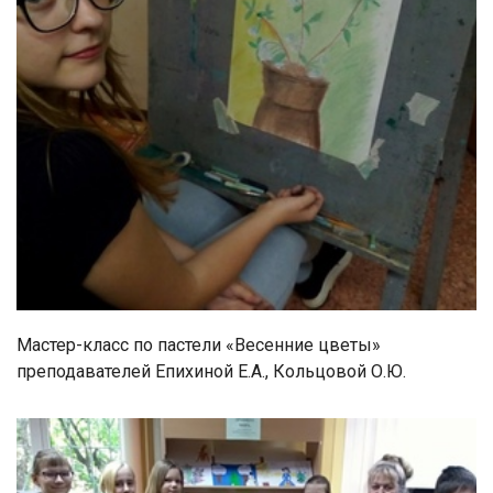
Мастер-класс по пастели «Весенние цветы»
преподавателей Епихиной Е.А., Кольцовой О.Ю.