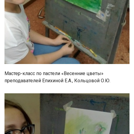
Мастер-класс по пастели «Весенние цветы»
преподавателей Епихиной Е.А., Кольцовой О.Ю.