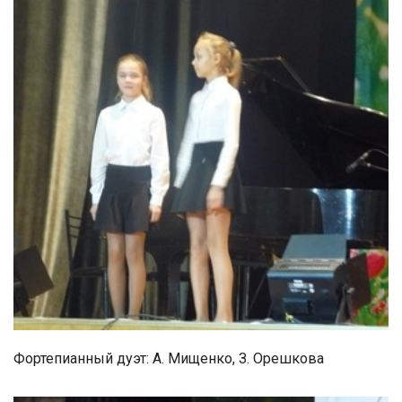
Фортепианный дуэт: А. Мищенко, З. Орешкова