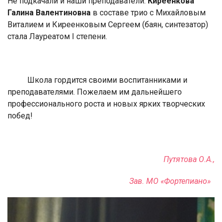
Не подкачали и наши преподаватели.
Киреенкова
Галина Валентиновна
в составе трио с Михайловым
Виталием и Киреенковым Сергеем (баян, синтезатор)
стала Лауреатом I степени.
Школа гордится своими воспитанниками и
преподавателями. Пожелаем им дальнейшего
профессионального роста и новых ярких творческих
побед!
Путятова О.А.,
Зав. МО «Фортепиано»