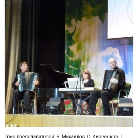
Трио преподавателей: В. Михайлов, С. Киреенков, Г.