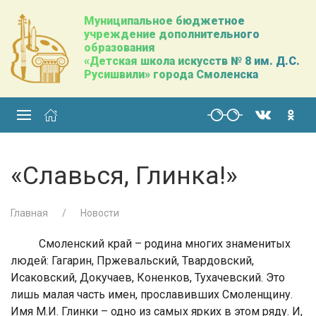
Муниципальное бюджетное
учреждение дополнительного
образования
«Детская школа искусств № 8 им. Д.С.
Русишвили» города Смоленска
«Славься, Глинка!»
Главная
Новости
Смоленский край – родина многих знаменитых
людей: Гагарин, Пржевальский, Твардовский,
Исаковский, Докучаев, Коненков, Тухачевский. Это
лишь малая часть имен, прославивших Смоленщину.
Имя М.И. Глинки – одно из самых ярких в этом ряду. И,