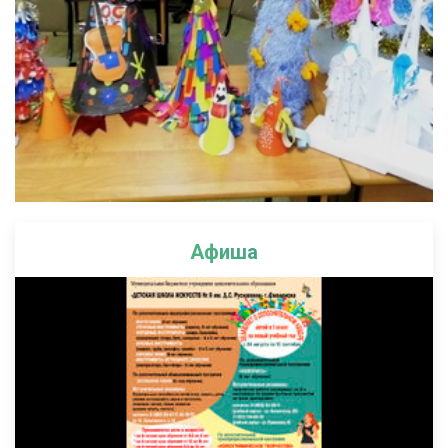
Афиша