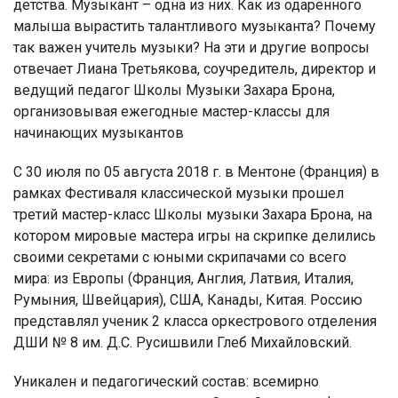
детства. Музыкант – одна из них. Как из одаренного
малыша вырастить талантливого музыканта? Почему
так важен учитель музыки? На эти и другие вопросы
отвечает Лиана Третьякова, соучредитель, директор и
ведущий педагог Школы Музыки Захара Брона,
организовывая ежегодные мастер-классы для
начинающих музыкантов
С 30 июля по 05 августа 2018 г. в Ментоне (Франция) в
рамках Фестиваля классической музыки прошел
третий мастер-класс Школы музыки Захара Брона, на
котором мировые мастера игры на скрипке делились
своими секретами с юными скрипачами со всего
мира: из Европы (Франция, Англия, Латвия, Италия,
Румыния, Швейцария), США, Канады, Китая. Россию
представлял ученик 2 класса оркестрового отделения
ДШИ № 8 им. Д.С. Русишвили Глеб Михайловский.
Уникален и педагогический состав: всемирно