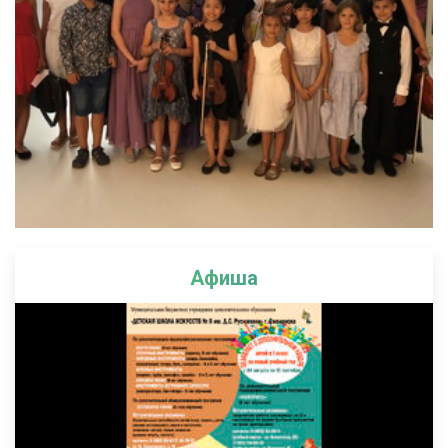
Афиша