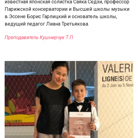
известная японская солистка Саяка Седзи, профессор
Парижской консерватории и Высшей школы музыки
в Эссене Борис Гарлицкий и основатель школы,
ведущий педагог Лиана Третьякова.
Преподаватель Кушнирчук Т.П