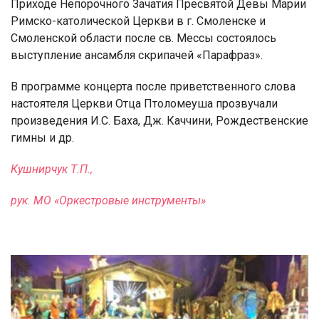
Приходе Непорочного Зачатия Пресвятой Девы Марии
Римско-католической Церкви в г. Смоленске и
Смоленской области
после св. Мессы состоялось
выступление ансамбля скрипачей «Парафраз».
В программе концерта после приветственного слова
настоятеля Церкви Отца Птоломеуша прозвучали
произведения И.С. Баха, Дж. Каччини, Рождественские
гимны и др.
Кушнирчук Т.П.,
рук. МО «Оркестровые инструменты»