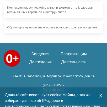
Коллекция классической музыки в формате mp3, словарь
музыкальных терминов и инструментов.
Обучающие музыкальные игры в помощь родителям и детям
Сведения
Поступающим
Достижения
Деятельность
214031, г. Смоленск, ул. Маршала Соколовского, дом 14
(4812) 52-42-37
(4812) 55-79-72
(4812) 30-06-11
Данный сайт использует cookie-файлы, а также
Х
собирает данные об IP-адресе и
Год основания 1983 год
местоположении с целью предоставления наиболее