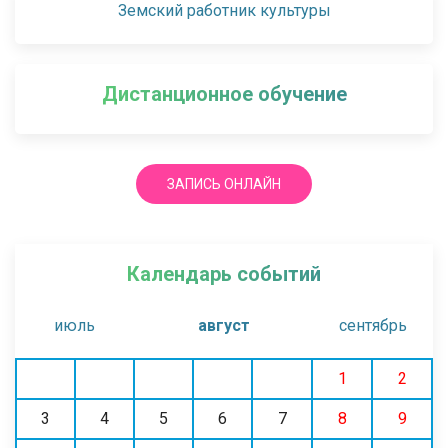
Земский работник культуры
Дистанционное обучение
ЗАПИСЬ ОНЛАЙН
Календарь событий
июль
август
сентябрь
1
2
3
4
5
6
7
8
9