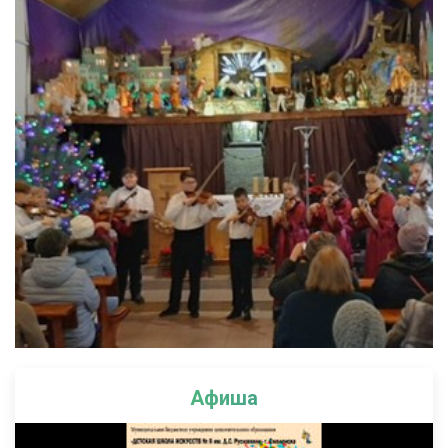
Афиша