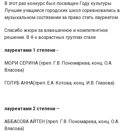
В этот раз конкурс был посвящен Году культуры.
Лучшие учащиеся городских школ соревновались в
музыкальном состязании за право стать лауреатом.
Спасибо жюри за взвешенное и компетентное
решение. В 4-х возрастных группах стали
лауреатами 1 степени
-
МОРИ СЕРИНА
(преп. Г.В. Пономарева, конц. О.А.
Власова)
ГОЛУБ АННА
(преп. Е.А. Котова, конц. И.В. Глазова)
лауреатами 2 степени –
АББАСОВА АЙТЕН
(преп. Г.В. Пономарева, конц. О.А.
Власова)