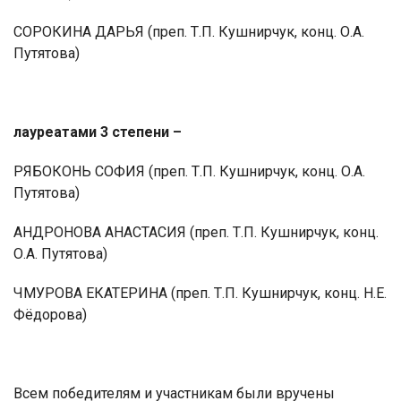
СОРОКИНА ДАРЬЯ
(преп. Т.П. Кушнирчук, конц. О.А.
Путятова)
лауреатами 3 степени
–
РЯБОКОНЬ СОФИЯ
(преп. Т.П. Кушнирчук, конц. О.А.
Путятова)
АНДРОНОВА АНАСТАСИЯ
(преп. Т.П. Кушнирчук, конц.
О.А. Путятова)
ЧМУРОВА ЕКАТЕРИНА
(преп. Т.П. Кушнирчук, конц. Н.Е.
Фёдорова)
Всем победителям и участникам были вручены