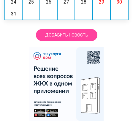
24
25
26
27
28
29
30
31
ДОБАВИТЬ НОВОСТЬ