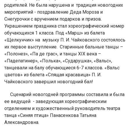
родителей. Не была нарушена и традиция новогодних
мероприятий - поздравление Деда Мороза и
Снегурочки с вручением подарков и призов.
Украшением праздника стал хореографический номер
обучающихся 1 класса. Под «Марш» из балета
«Щелкунчик» на музыку П. И. Чайковского состоялось
их первое выступление. Старинные бальные танцы –
«Полонез», «Па де грас», и танцы XIX века –
«Падепатинер», «Полька», «Сударушка», «Вальс»,
танцевали на балу обучающиеся 6-7 классов. «Вальс
цветов» из балета «Спящая красавица» П. И.
Чайковского завершил новогодний бал!
Сценарий новогодней программы составила и была
ее ведущей - заведующая хореографическим
отделением и художественный руководитель театра
танца «Синяя птица» Панасенкова Татьяна
Александровна.