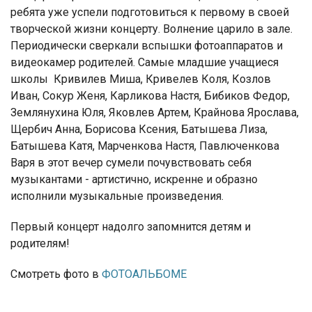
ребята уже успели подготовиться к первому в своей
творческой жизни концерту. Волнение царило в зале.
Периодически сверкали вспышки фотоаппаратов и
видеокамер родителей. Самые младшие учащиеся
школы Кривилев Миша, Кривелев Коля, Козлов
Иван, Сокур Женя, Карликова Настя, Бибиков Федор,
Землянухина Юля, Яковлев Артем, Крайнова Ярослава,
Щербич Анна, Борисова Ксения, Батышева Лиза,
Батышева Катя, Марченкова Настя, Павлюченкова
Варя в этот вечер сумели почувствовать себя
музыкантами - артистично, искренне и образно
исполнили музыкальные произведения.
Первый концерт надолго запомнится детям и
родителям!
Смотреть фото в
ФОТОАЛЬБОМЕ