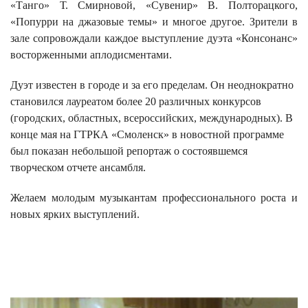
«Танго» Т. Смирновой, «Сувенир» В. Полторацкого,
«Попурри на джазовые темы» и многое другое. Зрители в
зале сопровождали каждое выступление дуэта «Консонанс»
восторженными аплодисментами.
Дуэт известен в городе и за его пределам. Он неоднократно
становился лауреатом более 20 различных конкурсов
(городских, областных, всероссийских, международных). В
конце мая на ГТРКА «Смоленск» в новостной программе
был показан небольшой репортаж о состоявшемся
творческом отчете ансамбля.
Желаем молодым музыкантам профессионального роста и
новых ярких выступлений.