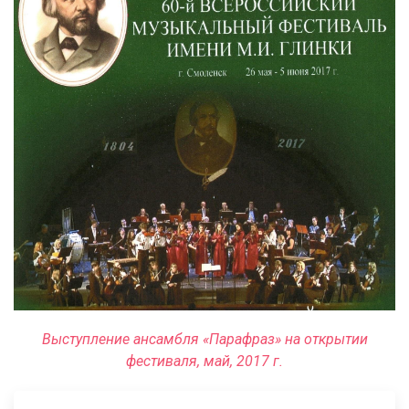
Выступление ансамбля «Парафраз» на открытии
фестиваля, май, 2017 г.