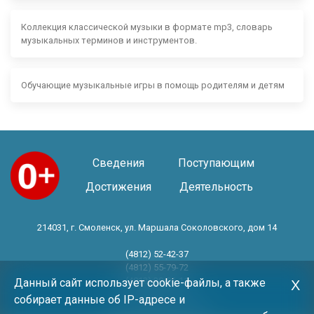
Коллекция классической музыки в формате mp3, словарь
музыкальных терминов и инструментов.
Обучающие музыкальные игры в помощь родителям и детям
Сведения
Поступающим
Достижения
Деятельность
214031, г. Смоленск, ул. Маршала Соколовского, дом 14
(4812) 52-42-37
(4812) 55-79-72
(4812) 30-06-11
Данный сайт использует cookie-файлы, а также
Х
собирает данные об IP-адресе и
Год основания 1983 год