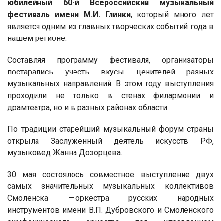
юбилейный 60-й Всероссийский музыкальный
фестиваль имени М.И. Глинки
, который много лет
является одним из главных творческих событий года в
нашем регионе.
Составляя программу фестиваля, организаторы
постарались учесть вкусы ценителей разных
музыкальных направлений. В этом году выступления
проходили не только в стенах филармонии и
драмтеатра, но и в разных районах области.
По традиции старейший музыкальный форум страны
открыла Заслуженный деятель искусств РФ,
музыковед Жанна Дозорцева.
30 мая состоялось совместное выступление двух
самых значительных музыкальных коллективов
Смоленска — оркестра русских народных
инструментов имени В.П. Дубровского и Смоленского