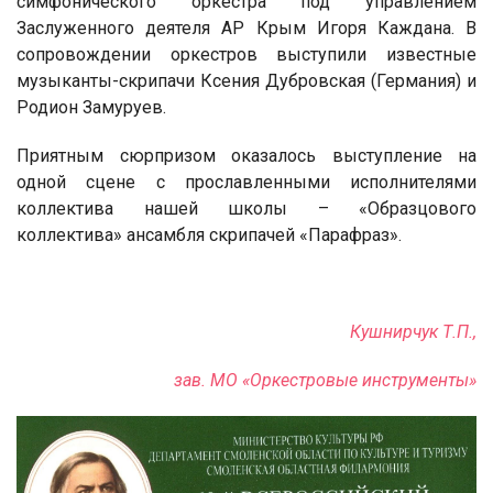
симфонического оркестра под управлением
Заслуженного деятеля АР Крым Игоря Каждана. В
сопровождении оркестров выступили известные
музыканты-скрипачи Ксения Дубровская (Германия) и
Родион Замуруев.
Приятным сюрпризом оказалось выступление на
одной сцене с прославленными исполнителями
коллектива нашей школы – «Образцового
коллектива» ансамбля скрипачей «Парафраз».
Кушнирчук Т.П.,
зав. МО «Оркестровые инструменты»