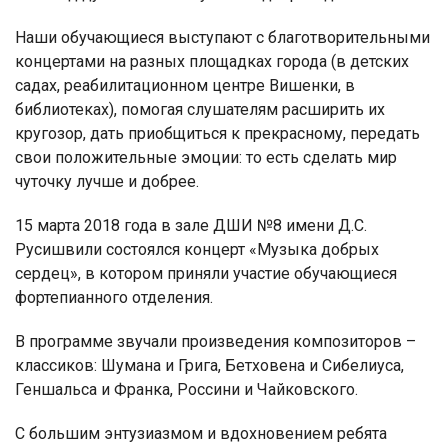
Наши обучающиеся выступают с благотворительными
концертами на разных площадках города (в детских
садах, реабилитационном центре Вишенки, в
библиотеках), помогая слушателям расширить их
кругозор, дать приобщиться к прекрасному, передать
свои положительные эмоции: то есть сделать мир
чуточку лучше и добрее.
15 марта 2018 года в зале ДШИ №8 имени Д.С.
Русишвили состоялся концерт «Музыка добрых
сердец», в котором приняли участие обучающиеся
фортепианного отделения.
В программе звучали произведения композиторов –
классиков: Шумана и Грига, Бетховена и Сибелиуса,
Геншальса и Франка, Россини и Чайковского.
С большим энтузиазмом и вдохновением ребята