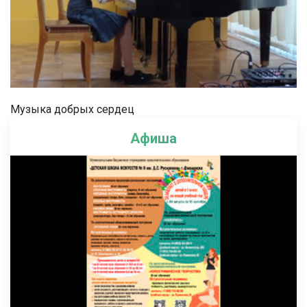
Музыка добрых сердец
Афиша