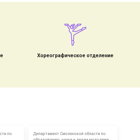
ие
Хореографическое отделение
сти по
Департамент Смоленской области по
образованию, науке и делам молодежи