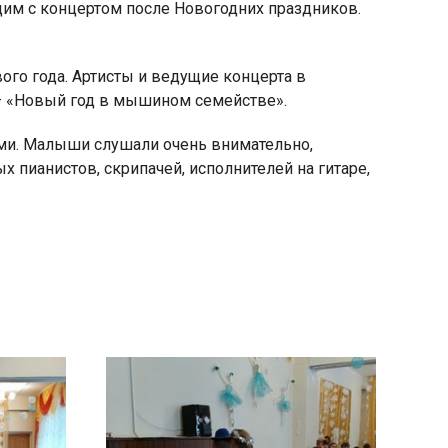
дим с концертом после Новогодних праздников.
ого года. Артисты и ведущие концерта в
– «Новый год в мышином семействе».
яя
ями. Малыши слушали очень внимательно,
рская
х пианистов, скрипачей, исполнителей на гитаре,