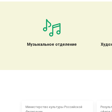
Музыкальное отделение
Худо
Министерство культуры Российской
Резуль
Федерации
сфере 