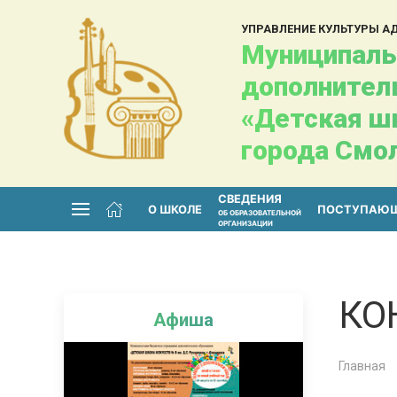
УПРАВЛЕНИЕ КУЛЬТУРЫ 
Муниципаль
дополнител
«Детская шк
города Смо
СВЕДЕНИЯ
О ШКОЛЕ
ПОСТУПАЮ
ОБ ОБРАЗОВАТЕЛЬНОЙ
ОРГАНИЗАЦИИ
КО
Афиша
Главная