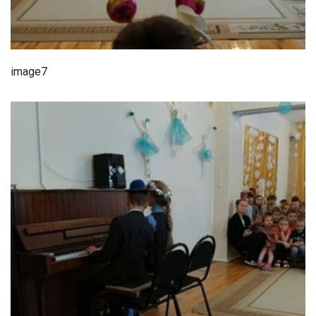
image7