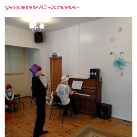
преподаватели МО «Фортепиано»