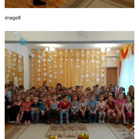
image8