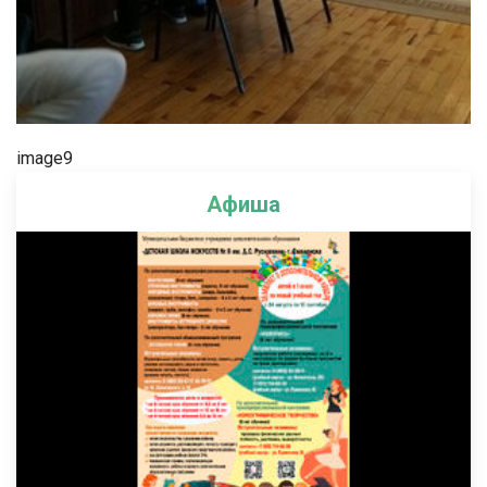
image9
Афиша