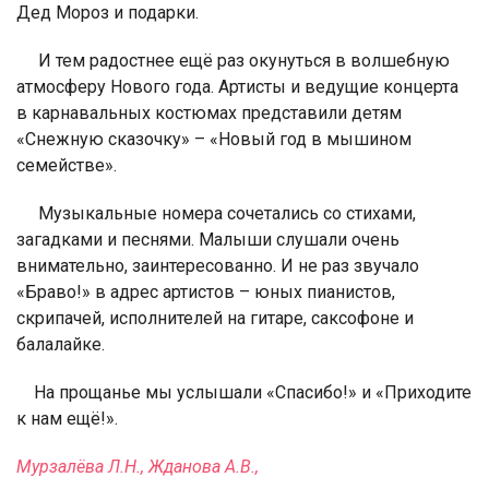
Дед Мороз и подарки.
И тем радостнее ещё раз окунуться в волшебную
атмосферу Нового года. Артисты и ведущие концерта
в карнавальных костюмах представили детям
«Снежную сказочку» – «Новый год в мышином
семействе».
Музыкальные номера сочетались со стихами,
загадками и песнями. Малыши слушали очень
внимательно, заинтересованно. И не раз звучало
«Браво!» в адрес артистов – юных пианистов,
скрипачей, исполнителей на гитаре, саксофоне и
балалайке.
На прощанье мы услышали «Спасибо!» и «Приходите
к нам ещё!».
Мурзалёва Л.Н., Жданова А.В.,