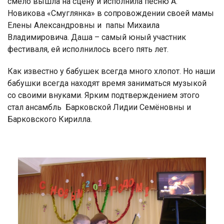
смело вышла на сцену и исполнила песню А.
Новикова «Смуглянка» в сопровождении своей мамы
Елены Александровны и папы Михаила
Владимировича. Даша – самый юный участник
фестиваля, ей исполнилось всего пять лет.
Как известно у бабушек всегда много хлопот. Но наши
бабушки всегда находят время заниматься музыкой
со своими внуками. Ярким подтверждением этого
стал ансамбль Барковской Лидии Семёновны и
Барковского Кирилла.