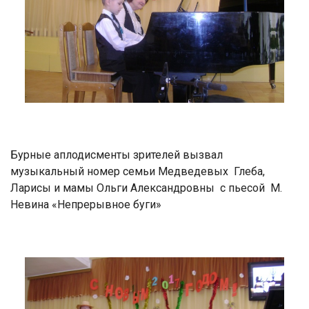
Бурные аплодисменты зрителей вызвал
музыкальный номер семьи Медведевых Глеба,
Ларисы и мамы Ольги Александровны с пьесой М.
Невина «Непрерывное буги»