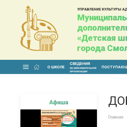
УПРАВЛЕНИЕ КУЛЬТУРЫ 
Муниципаль
дополнител
«Детская шк
города Смо
СВЕДЕНИЯ
О ШКОЛЕ
ПОСТУПАЮ
ОБ ОБРАЗОВАТЕЛЬНОЙ
ОРГАНИЗАЦИИ
ДО
Афиша
Главная