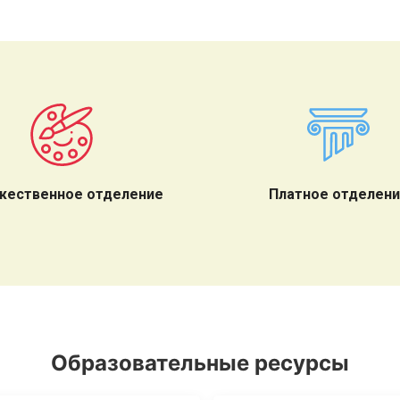
жественное отделение
Платное отделен
Образовательные ресурсы