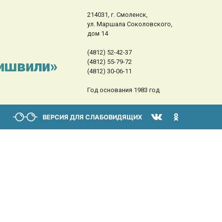
214031, г. Смоленск,
ул. Маршала Соколовского,
дом 14
(4812) 52-42-37
сишвили»
(4812) 55-79-72
(4812) 30-06-11
Год основания 1983 год
ВЕРСИЯ ДЛЯ СЛАБОВИДЯЩИХ