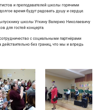
тистов и преподавателей школы горячими
долгое время будут радовать душу и сердце.
ыпускнику школы Уткину Валерию Николаевичу
в для гостей концерта.
сотрудничество с социальными партнёрами
а действительно без границ, что мы и впредь