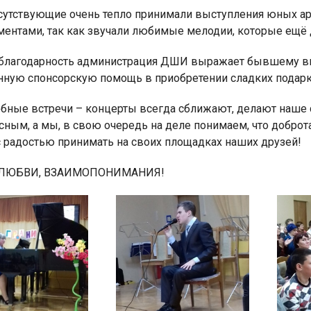
сутствующие очень тепло принимали выступления юных ар
ментами, так как звучали любимые мелодии, которые ещё 
благодарность администрация ДШИ выражает бывшему в
анную спонсорскую помощь в приобретении сладких подарко
бные встречи – концерты всегда сближают, делают наше 
сным, а мы, в свою очередь на деле понимаем, что доброт
с радостью принимать на своих площадках наших друзей!
 ЛЮБВИ, ВЗАИМОПОНИМАНИЯ!