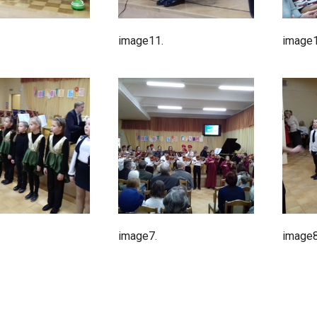
image11.
image1
image7.
image8