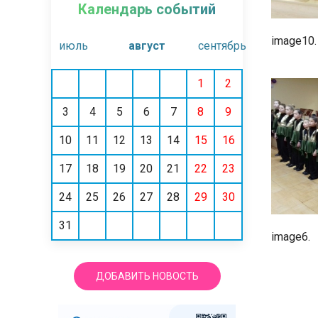
Календарь событий
image10.
июль
август
сентябрь
1
2
3
4
5
6
7
8
9
10
11
12
13
14
15
16
17
18
19
20
21
22
23
24
25
26
27
28
29
30
31
image6.
ДОБАВИТЬ НОВОСТЬ