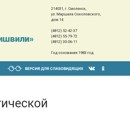
214031, г. Смоленск,
ул. Маршала Соколовского,
дом 14
(4812) 52-42-37
сишвили»
(4812) 55-79-72
(4812) 30-06-11
Год основания 1983 год
ВЕРСИЯ ДЛЯ СЛАБОВИДЯЩИХ
тической