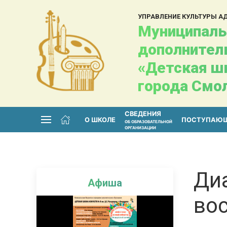
УПРАВЛЕНИЕ КУЛЬТУРЫ 
Муниципаль
дополнител
«Детская шк
города Смо
СВЕДЕНИЯ
О ШКОЛЕ
ПОСТУПАЮ
ОБ ОБРАЗОВАТЕЛЬНОЙ
ОРГАНИЗАЦИИ
Диа
Афиша
во