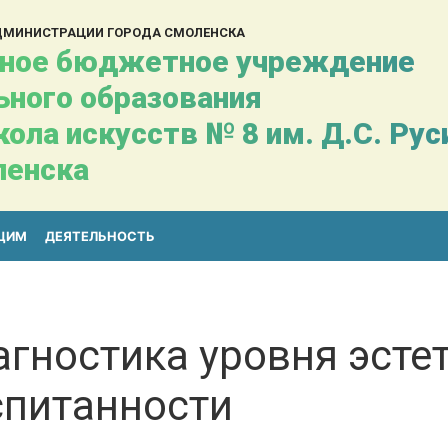
АДМИНИСТРАЦИИ ГОРОДА СМОЛЕНСКА
ное бюджетное учреждение
ьного образования
ола искусств № 8 им. Д.С. Ру
ленска
ЩИМ
ДЕЯТЕЛЬНОСТЬ
гностика уровня эсте
спитанности