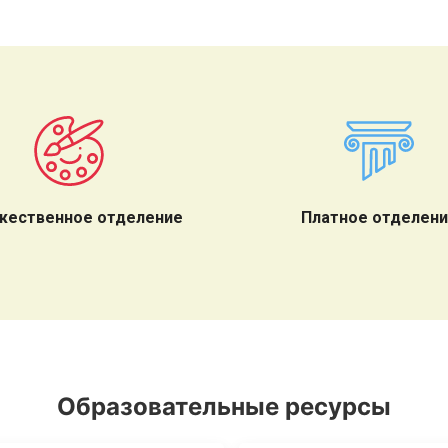
жественное отделение
Платное отделен
Образовательные ресурсы