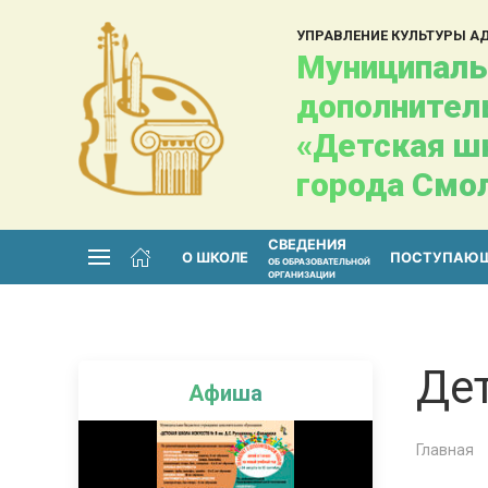
УПРАВЛЕНИЕ КУЛЬТУРЫ 
Муниципаль
дополнител
«Детская шк
города Смо
СВЕДЕНИЯ
О ШКОЛЕ
ПОСТУПАЮ
ОБ ОБРАЗОВАТЕЛЬНОЙ
ОРГАНИЗАЦИИ
Де
Афиша
Главная