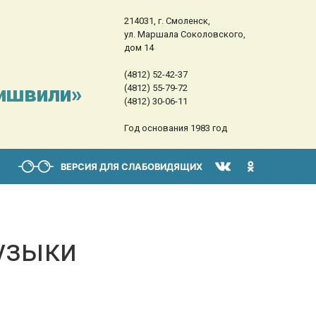
214031, г. Смоленск,
ул. Маршала Соколовского,
дом 14
(4812) 52-42-37
сишвили»
(4812) 55-79-72
(4812) 30-06-11
Год основания 1983 год
ВЕРСИЯ ДЛЯ СЛАБОВИДЯЩИХ
узыки