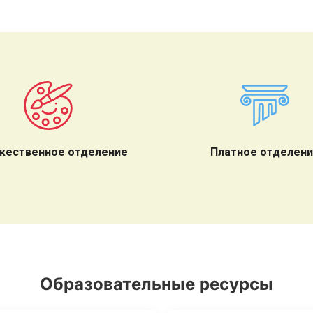
жественное отделение
Платное отделен
Образовательные ресурсы