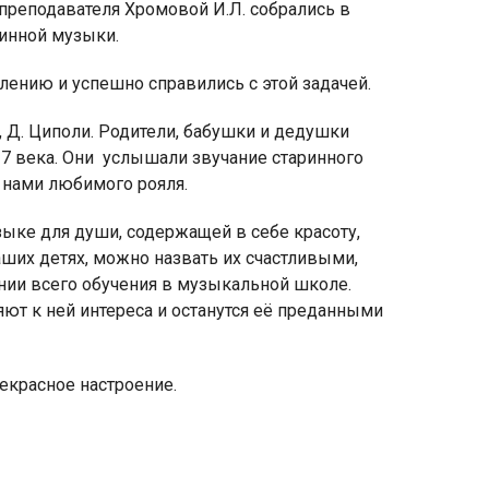
преподавателя Хромовой И.Л. собрались в
инной музыки.
лению и успешно справились с этой задачей.
, Д. Циполи. Родители, бабушки и дедушки
яя
7 века. Они
услышали звучание старинного
рская
 нами любимого рояля.
ыке для души, содержащей в себе красоту,
аших детях, можно назвать их счастливыми,
нии всего обучения в музыкальной школе.
ряют к ней интереса и останутся её преданными
екрасное настроение.