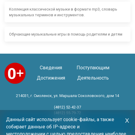
Коллекция классической музыки в формате mp3, словарь
музыкальных терминов и инструментов.
Обучающие музыкальные игры в помощь родителям и детям
Сведения
Поступающим
Достижения
Деятельность
214031, г. Смоленск, ул. Маршала Соколовского, дом 14
(4812) 52-42-37
(4812) 55-79-72
(4812) 30-06-11
Данный сайт использует cookie-файлы, а также
Х
собирает данные об IP-адресе и
Год основания 1983 год
местоположении с целью предоставления наиболее