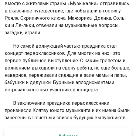
вместе с жителями страны «Музыкалии» отправились
в сказочное путешествие, где побывали в гостях у
Рояля, Скрипичного ключа, Мажорика, Долика, Соль-
ки и Ля-льки, отвечали на музыкальные вопросы,
загадки, играли.
Но самой волнующей частью праздника стал
концерт первоклассников. Для многих из них—это
первое публичное выступление. С каким трепетом и
волнением выходили на сцену ребята, но еще больше,
наверное, переживали сидящие в зале мамы и папы,
бабушки и дедушки. Бурными аплодисментами
встречал зал юных участников концерта.
В заключении праздника первоклассники
произнесли Клятву юного музыканта и их имена были
занесены в Почетный список будущих выпускников.