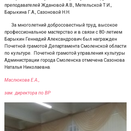
преподавателей Ждановой А.В., Метельской Т.И.,
Барыкина Г.А., Сазоновой Н.Н.
За многолетний добросовестный труд, высокое
профессиональное мастерство и в связи с 80-летием
Барыкин Геннадий Александрович был награжден
Почетной грамотой Департамента Смоленской области
по культуре.
Почетной грамотой управления культуры
Администрации города Смоленска отмечена Сазонова
Наталья Николаевна.
Маслюкова Е.А.,
зам. директора по ВР