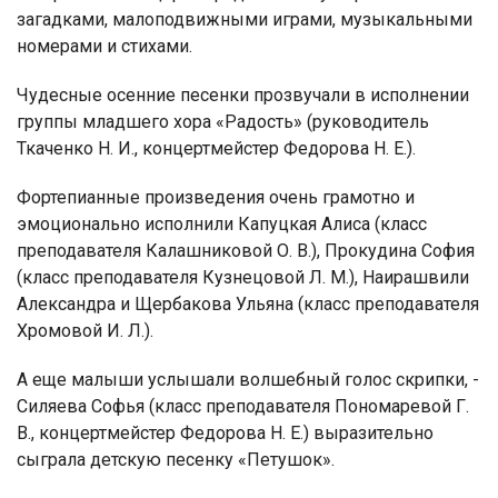
загадками, малоподвижными играми, музыкальными
номерами и стихами.
Чудесные осенние песенки прозвучали в исполнении
группы младшего хора «Радость» (руководитель
Ткаченко Н. И., концертмейстер Федорова Н. Е.).
Фортепианные произведения очень грамотно и
эмоционально исполнили Капуцкая Алиса (класс
преподавателя Калашниковой О. В.), Прокудина София
(класс преподавателя Кузнецовой Л. М.), Наирашвили
Александра и Щербакова Ульяна (класс преподавателя
Хромовой И. Л.).
А еще малыши услышали волшебный голос скрипки, -
Силяева Софья (класс преподавателя Пономаревой Г.
В., концертмейстер Федорова Н. Е.) выразительно
сыграла детскую песенку «Петушок».