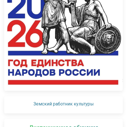
Земский работник культуры