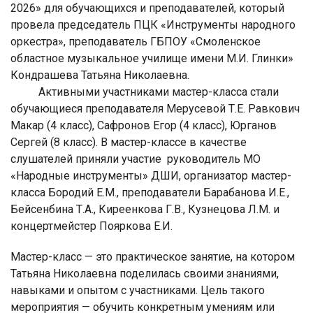
2026» для обучающихся и преподавателей, который
провела председатель ПЦК «Инструменты народного
оркестра», преподаватель ГБПОУ «Смоленское
областное музыкальное училище имени М.И. Глинки»
Кондрашева Татьяна Николаевна.
Активными участниками мастер-класса стали
обучающиеся преподавателя Мерусевой Т.Е. Равкович
Макар (4 класс), Сафронов Егор (4 класс), Юрганов
Сергей (8 класс). В мастер-классе в качестве
слушателей приняли участие руководитель МО
«Народные инструменты» ДШИ, организатор мастер-
класса Бородий Е.М., преподаватели Барабанова И.Е.,
Бейсенбина Т.А., Киреенкова Г.В., Кузнецова Л.М. и
концертмейстер Пояркова Е.И.
Мастер-класс — это практическое занятие, на котором
Татьяна Николаевна поделилась своими знаниями,
навыками и опытом с участниками. Цель такого
мероприятия — обучить конкретным умениям или