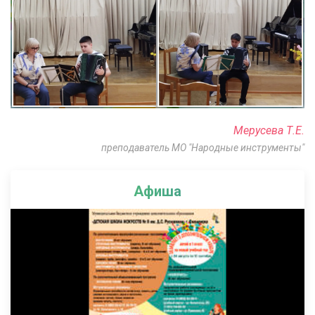
Мерусева Т.Е.
преподаватель МО "Народные инструменты"
Афиша