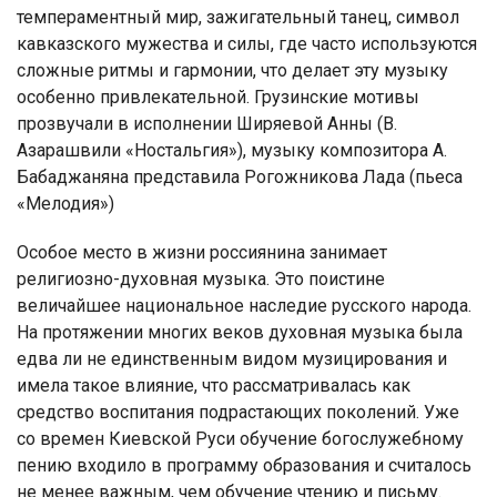
темпераментный мир, зажигательный танец, символ
кавказского мужества и силы, где часто используются
сложные ритмы и гармонии, что делает эту музыку
особенно привлекательной. Грузинские мотивы
прозвучали в исполнении Ширяевой Анны (В.
Азарашвили «Ностальгия»), музыку композитора А.
Бабаджаняна представила Рогожникова Лада (пьеса
«Мелодия»)
Особое место в жизни россиянина занимает
религиозно-духовная музыка. Это поистине
величайшее национальное наследие русского народа.
На протяжении многих веков духовная музыка была
едва ли не единственным видом музицирования и
имела такое влияние, что рассматривалась как
средство воспитания подрастающих поколений. Уже
со времен Киевской Руси обучение богослужебному
пению входило в программу образования и считалось
не менее важным, чем обучение чтению и письму.