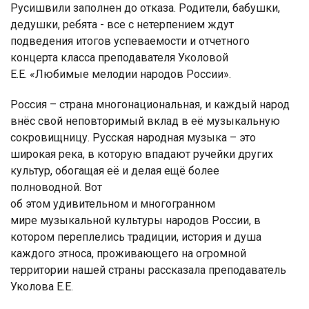
Русишвили заполнен до отказа. Родители, бабушки,
дедушки, ребята - все с нетерпением ждут
подведения итогов успеваемости и отчетного
концерта класса преподавателя Уколовой
Е.Е. «Любимые мелодии народов России».
Россия – страна многонациональная, и каждый народ
внёс свой неповторимый вклад в её музыкальную
сокровищницу. Русская народная музыка – это
широкая река, в которую впадают ручейки других
культур, обогащая её и делая ещё более
полноводной. Вот
об этом удивительном и многогранном
мире музыкальной культуры народов России, в
котором переплелись традиции, история и душа
каждого этноса, проживающего на огромной
территории нашей страны рассказала преподаватель
Уколова Е.Е.