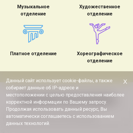
Музыкальное
Художественное
отделение
отделение
Платное отделение
Хореографическое
отделение
Данный сайт использует cookie-файлы, а также
Х
собирает данные об IP-адресе и
местоположении с целью предоставления наиболее
Образовательные ресурсы
корректной информации по Вашему запросу.
Продолжая использовать данный ресурс, Вы
автоматически соглашаетесь с использованием
Министерство культуры Российской Федерации
данных технологий.