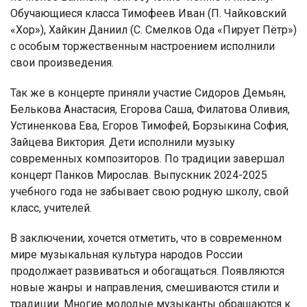
Обучающиеся класса Тимофеев Иван (П. Чайковский
«Хор»), Хайкин Даниил (С. Смелков Ода «Пирует Пётр»)
с особым торжественным настроением исполнили
свои произведения.
Так же в концерте приняли участие Сидоров Демьян,
Белькова Анастасия, Егорова Саша, Филатова Оливия,
Устиненкова Ева, Егоров Тимофей, Борзыкина София,
Зайцева Виктория. Дети исполнили музыку
современных композиторов. По традиции завершал
концерт Панков Мирослав. Выпускник 2024-2025
учебного года не забывает свою родную школу, свой
класс, учителей.
В заключении, хочется отметить, что в современном
мире музыкальная культура народов России
продолжает развиваться и обогащаться. Появляются
новые жанры и направления, смешиваются стили и
традиции. Многие молодые музыканты обращаются к