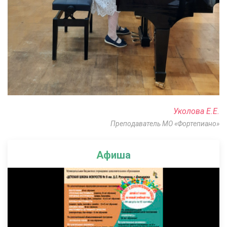
Уколова Е.Е.
Преподаватель МО «Фортепиано»
Афиша