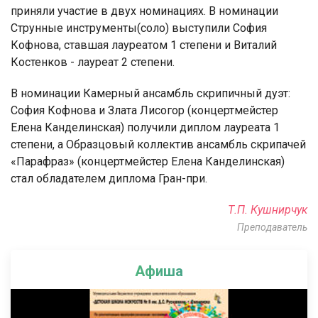
приняли участие в двух номинациях. В номинации
Струнные инструменты(соло) выступили София
Кофнова, ставшая лауреатом 1 степени и Виталий
Костенков - лауреат 2 степени.
В номинации Камерный ансамбль скрипичный дуэт:
София Кофнова и Злата Лисогор (концертмейстер
Елена Канделинская) получили диплом лауреата 1
степени, а Образцовый коллектив ансамбль скрипачей
«Парафраз» (концертмейстер Елена Канделинская)
стал обладателем диплома Гран-при.
Т.П. Кушнирчук
Преподаватель
Афиша