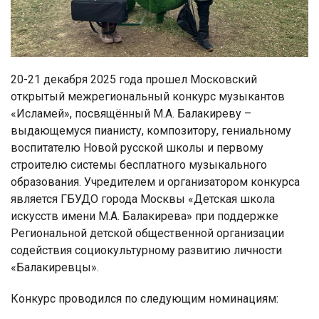
20-21 декабря 2025 года прошел Московский
открытый межрегиональный конкурс музыкантов
«Исламей», посвящённый М.А. Балакиреву –
выдающемуся пианисту, композитору, гениальному
воспитателю Новой русской школы и первому
строителю системы бесплатного музыкального
образования. Учредителем и организатором конкурса
является ГБУДО города Москвы «Детская школа
искусств имени М.А. Балакирева» при поддержке
Региональной детской общественной организации
содействия социокультурному развитию личности
«Балакиревцы».
Конкурс проводился по следующим номинациям: