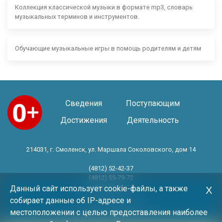
Коллекция классической музыки в формате mp3, словарь
музыкальных терминов и инструментов.
Обучающие музыкальные игры в помощь родителям и детям
Сведения
Поступающим
Достижения
Деятельность
214031, г. Смоленск, ул. Маршала Соколовского, дом 14
(4812) 52-42-37
(4812) 55-79-72
(4812) 30-06-11
Данный сайт использует cookie-файлы, а также
Х
собирает данные об IP-адресе и
Год основания 1983 год
местоположении с целью предоставления наиболее