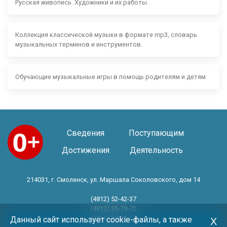
Русская живопись. Художники и их работы.
Коллекция классической музыки в формате mp3, словарь
музыкальных терминов и инструментов.
Обучающие музыкальные игры в помощь родителям и детям
Сведения
Поступающим
Достижения
Деятельность
214031, г. Смоленск, ул. Маршала Соколовского, дом 14
(4812) 52-42-37
(4812) 55-79-72
(4812) 30-06-11
Данный сайт использует cookie-файлы, а также
Х